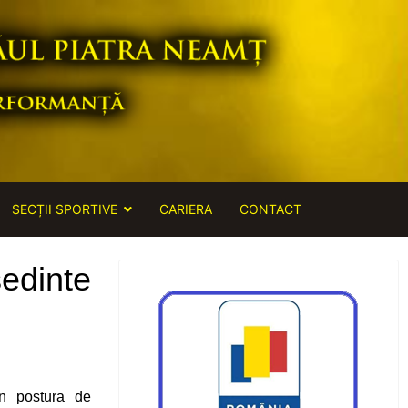
SECȚII SPORTIVE
CARIERA
CONTACT
ședinte
n postura de