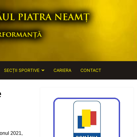
SECȚII SPORTIVE
CARIERA
CONTACT
e
zonul 2021,