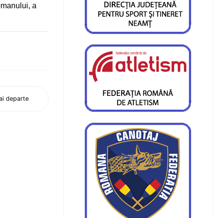
Romanului, a
i departe