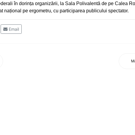
 federali în dorința organizării, la Sala Polivalentă de pe Calea 
 național pe ergometru, cu participarea publicului spectator.
Email
Ma